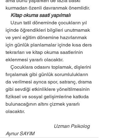
ama bunu yaparken de fazla baskı 
kurmadan özenli davranmak önemlidir.
    Kitap okuma saati yapılmalı
    Uzun tatil döneminde çocukların yıl 
içinde öğrendikleri bilgileri unutmamak 
ve yeni eğitim dönemine hazırlanmak 
için günlük planlamalar içinde kısa ders 
tekrarları ve kitap okuma saatlerinin 
eklenmesi yararlı olacaktır.
    Çocuklara odasını toplamak, dişlerini 
fırçalamak gibi günlük sorumlulukların 
da verilmesi ayrıca spor, satranç, drama 
gibi sevdiği etkinliklere yöneltilmesinin 
fiziksel ve sosyal gelişimlerine katkıda 
bulunacağının altını çizmek yararlı 
olacaktır.
    Uzman Psikolog 
Aynur SAYIM