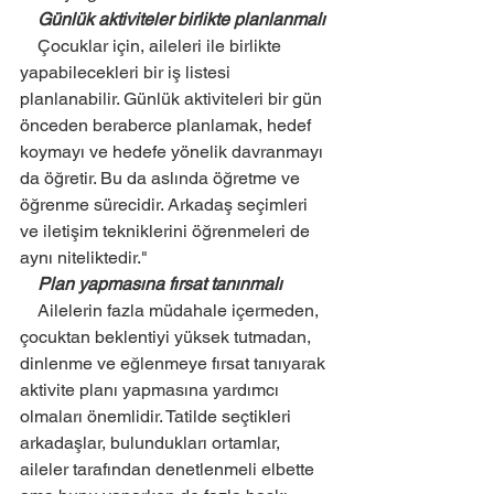
    Günlük aktiviteler birlikte planlanmalı
    Çocuklar için, aileleri ile birlikte 
yapabilecekleri bir iş listesi 
planlanabilir. Günlük aktiviteleri bir gün 
önceden beraberce planlamak, hedef 
koymayı ve hedefe yönelik davranmayı 
da öğretir. Bu da aslında öğretme ve 
öğrenme sürecidir. Arkadaş seçimleri 
ve iletişim tekniklerini öğrenmeleri de 
aynı niteliktedir."
    Plan yapmasına fırsat tanınmalı
    Ailelerin fazla müdahale içermeden, 
çocuktan beklentiyi yüksek tutmadan, 
dinlenme ve eğlenmeye fırsat tanıyarak 
aktivite planı yapmasına yardımcı 
olmaları önemlidir. Tatilde seçtikleri 
arkadaşlar, bulundukları ortamlar, 
aileler tarafından denetlenmeli elbette 