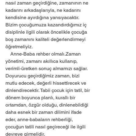
nasıl zaman geçirdiğine, zamanının ne 
kadarını arkadaşlarıyla, ne kadarını 
kendisine ayırdığına yansıyacaktır. 
Bizim çocuğumuza kazandırdığımız iç 
disiplinle ilgili olarak öncelikle çocuğa 
boş zamanını kaliteli değerlendirmeyi 
öğretmeliyiz.
    Anne-Baba rehber olmalı.Zaman 
yönetimi, zamanı akıllıca kullanıp, 
verimli-üretken sonuç almamızı sağlar. 
Doyurucu geçirdiğimiz zaman, bizi 
mutlu edecek, değerli hissettirecek ve 
dinlendirecektir. Tabii çocuk için tatil, bir 
dönem boyunca planlı, kurallı bir 
ortamdan, özgür olduğu, dinlenebildiği 
daha esnek bir zaman dilimini ifade 
eder, anne-babaların rehberliği, 
çocuğun tatili nasıl geçireceği ile ilgili 
devreye girmelidir.