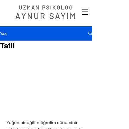
UZMAN PSİKOLOG
AYNUR SAYIM
Yazı
Tatil
 Yoğun bir eğitim-öğretim döneminin 