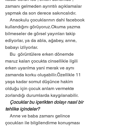
zamanı gelmeden ayrıntılı açıklamalar 
yapmak da son derece sakıncalıdır.
    Anaokulu çocuklarının dahi facebook 
kullandığını görüyoruz.Okuma yazma 
bilmeseler de görsel yayınları takip 
ediyorlar, ya da abla, ağabey, anne, 
babayı izliyorlar.
    Bu  görüntülere erken dönemde 
maruz kalan çocukta cinsellikle ilgili 
erken uyarılma yani merak ve aynı 
zamanda korku oluşabilir.Özellikle 11 
yaşa kadar somut düşünce hakim 
olduğu için çocuk anlam vermekte 
zorlandığı durumlarda kaygılanabilir.
    Çocuklar bu içerikten dolayı nasıl bir 
tehlike içindeler?
    Anne ve baba zamanı gelince 
çocukları ile bilgilendirme konuşması 