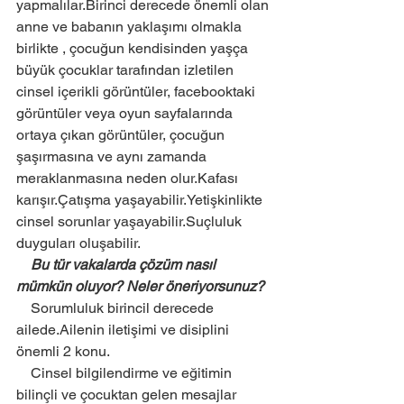
yapmalılar.Birinci derecede önemli olan 
anne ve babanın yaklaşımı olmakla 
birlikte , çocuğun kendisinden yaşça 
büyük çocuklar tarafından izletilen 
cinsel içerikli görüntüler, facebooktaki 
görüntüler veya oyun sayfalarında 
ortaya çıkan görüntüler, çocuğun 
şaşırmasına ve aynı zamanda 
meraklanmasına neden olur.Kafası 
karışır.Çatışma yaşayabilir.Yetişkinlikte 
cinsel sorunlar yaşayabilir.Suçluluk 
duyguları oluşabilir.
    Bu tür vakalarda çözüm nasıl 
mümkün oluyor? Neler öneriyorsunuz?
    Sorumluluk birincil derecede 
ailede.Ailenin iletişimi ve disiplini 
önemli 2 konu.
    Cinsel bilgilendirme ve eğitimin 
bilinçli ve çocuktan gelen mesajlar 