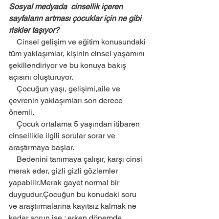
Sosyal medyada  cinsellik içeren 
sayfaların artması çocuklar için ne gibi 
riskler taşıyor?
    Cinsel gelişim ve eğitim konusundaki 
tüm yaklaşımlar, kişinin cinsel yaşamını 
şekillendiriyor ve bu konuya bakış 
açısını oluşturuyor.
    Çocuğun yaşı, gelişimi,aile ve 
çevrenin yaklaşımları son derece 
önemli.
    Çocuk ortalama 5 yaşından itibaren 
cinsellikle ilgili sorular sorar ve 
araştırmaya başlar.
    Bedenini tanımaya çalışır, karşı cinsi 
merak eder, gizli gizli gözlemler 
yapabilir.Merak gayet normal bir 
duygudur.Çocuğun bu konudaki soru 
ve araştırmalarına kayıtsız kalmak ne 
kadar sorun ise ; erken dönemde , 