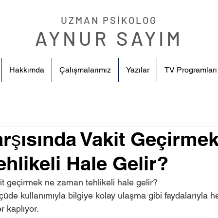
UZMAN PSİKOLOG
AYNUR SAYIM
Hakkımda
Çalışmalarımız
Yazılar
TV Programları
rşısında Vakit Geçirme
hlikeli Hale Gelir?
t geçirmek ne zaman tehlikeli hale gelir? 
 kaplıyor. 