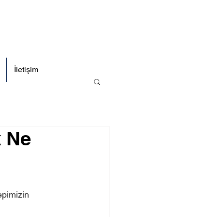
İletişim
k Ne