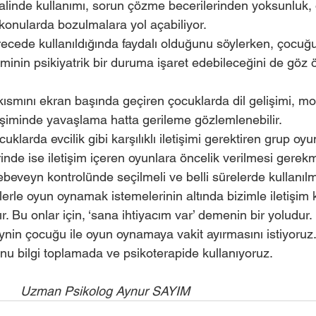
 konularda bozulmalara yol açabiliyor. 
iminin psikiyatrik bir duruma işaret edebileceğini de göz
lişiminde yavaşlama hatta gerileme gözlemlenebilir. 
nde ise iletişim içeren oyunlara öncelik verilmesi gerekm
 ebeveyn kontrolünde seçilmeli ve belli sürelerde kullanılma
r. Bu onlar için, ‘sana ihtiyacım var’ demenin bir yoludur. 
nu bilgi toplamada ve psikoterapide kullanıyoruz. 
                                       Uzman Psikolog Aynur SAYIM