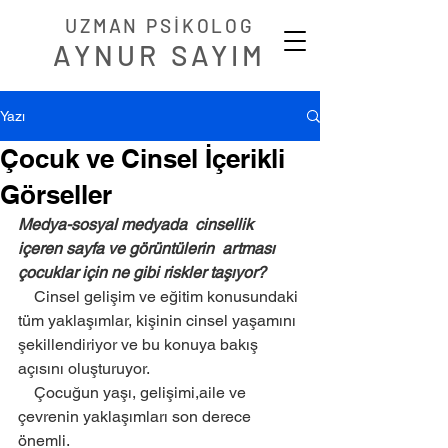
UZMAN PSİKOLOG
AYNUR SAYIM
Yazı
Çocuk ve Cinsel İçerikli
Görseller
Medya-sosyal medyada  cinsellik 
içeren sayfa ve görüntülerin  artması 
çocuklar için ne gibi riskler taşıyor? 
    Cinsel gelişim ve eğitim konusundaki 
tüm yaklaşımlar, kişinin cinsel yaşamını 
şekillendiriyor ve bu konuya bakış 
açısını oluşturuyor. 
    Çocuğun yaşı, gelişimi,aile ve 
çevrenin yaklaşımları son derece 
önemli. 