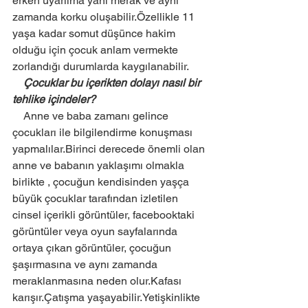
erken uyarılma yani merak ve aynı 
zamanda korku oluşabilir.Özellikle 11 
yaşa kadar somut düşünce hakim 
olduğu için çocuk anlam vermekte 
zorlandığı durumlarda kaygılanabilir.  
    Çocuklar bu içerikten dolayı nasıl bir 
tehlike içindeler? 
    Anne ve baba zamanı gelince 
çocukları ile bilgilendirme konuşması 
yapmalılar.Birinci derecede önemli olan 
anne ve babanın yaklaşımı olmakla 
birlikte , çocuğun kendisinden yaşça 
büyük çocuklar tarafından izletilen 
cinsel içerikli görüntüler, facebooktaki 
görüntüler veya oyun sayfalarında 
ortaya çıkan görüntüler, çocuğun 
şaşırmasına ve aynı zamanda 
meraklanmasına neden olur.Kafası 
karışır.Çatışma yaşayabilir.Yetişkinlikte 