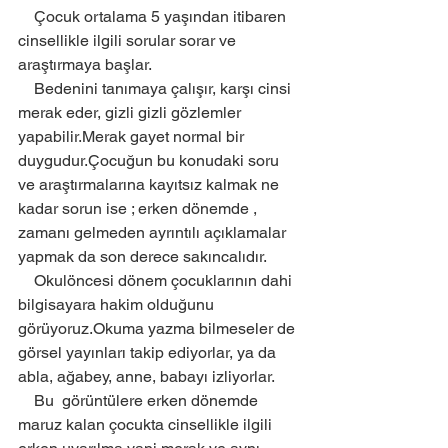
    Çocuk ortalama 5 yaşından itibaren 
cinsellikle ilgili sorular sorar ve 
araştırmaya başlar.
    Bedenini tanımaya çalışır, karşı cinsi 
merak eder, gizli gizli gözlemler 
yapabilir.Merak gayet normal bir 
duygudur.Çocuğun bu konudaki soru 
ve araştırmalarına kayıtsız kalmak ne 
kadar sorun ise ; erken dönemde , 
zamanı gelmeden ayrıntılı açıklamalar 
yapmak da son derece sakıncalıdır. 
    Okulöncesi dönem çocuklarının dahi 
bilgisayara hakim olduğunu  
görüyoruz.Okuma yazma bilmeseler de 
görsel yayınları takip ediyorlar, ya da 
abla, ağabey, anne, babayı izliyorlar. 
    Bu  görüntülere erken dönemde 
maruz kalan çocukta cinsellikle ilgili 