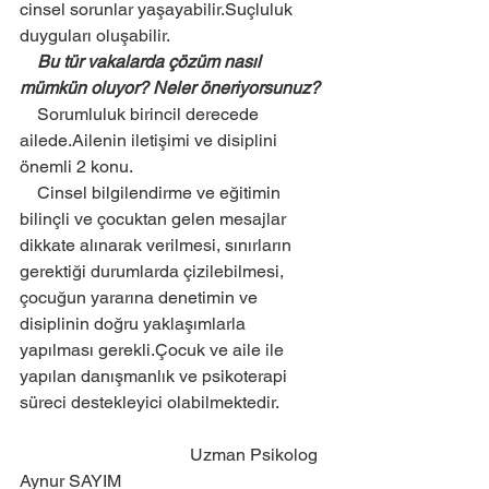
cinsel sorunlar yaşayabilir.Suçluluk 
duyguları oluşabilir. 
    Bu tür vakalarda çözüm nasıl 
mümkün oluyor? Neler öneriyorsunuz? 
    Sorumluluk birincil derecede 
ailede.Ailenin iletişimi ve disiplini 
önemli 2 konu.
    Cinsel bilgilendirme ve eğitimin 
bilinçli ve çocuktan gelen mesajlar 
dikkate alınarak verilmesi, sınırların 
gerektiği durumlarda çizilebilmesi, 
çocuğun yararına denetimin ve 
disiplinin doğru yaklaşımlarla  
yapılması gerekli.Çocuk ve aile ile 
yapılan danışmanlık ve psikoterapi 
süreci destekleyici olabilmektedir.
                                       Uzman Psikolog 
Aynur SAYIM